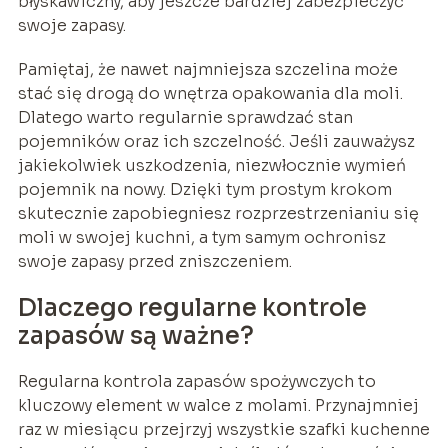
błyskawiczny, aby jeszcze bardziej zabezpieczyć
swoje zapasy.
Pamiętaj, że nawet najmniejsza szczelina może
stać się drogą do wnętrza opakowania dla moli.
Dlatego warto regularnie sprawdzać stan
pojemników oraz ich szczelność. Jeśli zauważysz
jakiekolwiek uszkodzenia, niezwłocznie wymień
pojemnik na nowy. Dzięki tym prostym krokom
skutecznie zapobiegniesz rozprzestrzenianiu się
moli w swojej kuchni, a tym samym ochronisz
swoje zapasy przed zniszczeniem.
Dlaczego regularne kontrole
zapasów są ważne?
Regularna kontrola zapasów spożywczych to
kluczowy element w walce z molami. Przynajmniej
raz w miesiącu przejrzyj wszystkie szafki kuchenne