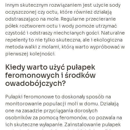
Innym skutecznym rozwiązaniem jest użycie sody
oczyszczonej czy octu, które również działają
odstraszająco na mole. Regularne przecieranie
półek roztworem octu i wody pomoże utrzymać
czystość i odstraszy niechcianych gości. Naturalne
repelenty to nie tylko skuteczna, ale i ekologiczna
metoda walki z molami, którą warto wypróbować w
pierwszej kolejności.
Kiedy warto użyć pułapek
feromonowych i środków
owadobójczych?
Pułapki feromonowe to doskonały sposób na
monitorowanie populacji moli w domu. Działają
one na zasadzie przyciągania dorosłych
osobników za pomocą feromonów, co pozwala na
ich skuteczne wyłapanie. Zainstalowanie pułapek