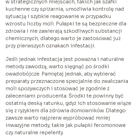
w strategicznych miejscach, takich jak szafki
kuchenne czy spiżarnia, umożliwia kontrolę nad
sytuacją i szybkie reagowanie w przypadku
wzrostu liczby moli. Pułapki te są bezpieczne dla
zdrowia i nie zawierają szkodliwych substancji
chemicznych, dlatego warto je zastosować już
przy pierwszych oznakach infestacji.
Jeśli jednak infestacja jest poważna i naturalne
metody zawodzą, warto sięgnąć po środki
owadobójcze. Pamiętaj jednak, aby wybierać
preparaty przeznaczone specjalnie do zwalczania
moli spożywczych i stosować je zgodnie z
zaleceniami producenta. Środki te powinny być
ostatnią deską ratunku, gdyż ich stosowanie wiąże
się z ryzykiem dla zdrowia domowników. Dlatego
zawsze warto najpierw wypróbować mniej
inwazyjne metody, takie jak pułapki feromonowe
czy naturalne repelenty.