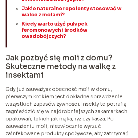
Jakie naturalne repelenty stosować w
walce z molami?
Kiedy warto użyć pułapek
feromonowych i środków
owadobójczych?
Jak pozbyć się moli z domu?
Skuteczne metody na walkę z
insektami
Gdy już zauważysz obecność moli w domu,
pierwszym krokiem jest dokładne sprawdzenie
wszystkich zapasów żywności. Insekty te potrafią
zagnieździć się w najdrobniejszych zakamarkach
opakowań, takich jak mąka, ryż czy kasza. Po
zauważeniu moli, niezwłocznie wyrzuć
zainfekowane produkty spożywcze, aby zatrzymać