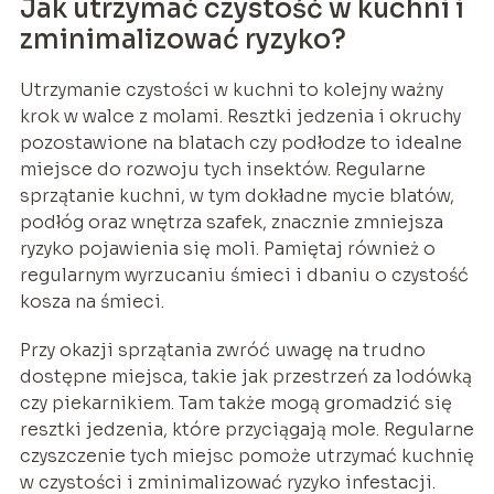
Jak utrzymać czystość w kuchni i
zminimalizować ryzyko?
Utrzymanie czystości w kuchni to kolejny ważny
krok w walce z molami. Resztki jedzenia i okruchy
pozostawione na blatach czy podłodze to idealne
miejsce do rozwoju tych insektów. Regularne
sprzątanie kuchni, w tym dokładne mycie blatów,
podłóg oraz wnętrza szafek, znacznie zmniejsza
ryzyko pojawienia się moli. Pamiętaj również o
regularnym wyrzucaniu śmieci i dbaniu o czystość
kosza na śmieci.
Przy okazji sprzątania zwróć uwagę na trudno
dostępne miejsca, takie jak przestrzeń za lodówką
czy piekarnikiem. Tam także mogą gromadzić się
resztki jedzenia, które przyciągają mole. Regularne
czyszczenie tych miejsc pomoże utrzymać kuchnię
w czystości i zminimalizować ryzyko infestacji.