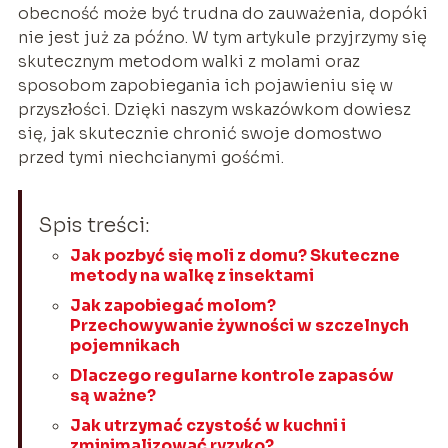
obecność może być trudna do zauważenia, dopóki
nie jest już za późno. W tym artykule przyjrzymy się
skutecznym metodom walki z molami oraz
sposobom zapobiegania ich pojawieniu się w
przyszłości. Dzięki naszym wskazówkom dowiesz
się, jak skutecznie chronić swoje domostwo
przed tymi niechcianymi gośćmi.
Spis treści:
Jak pozbyć się moli z domu? Skuteczne
metody na walkę z insektami
Jak zapobiegać molom?
Przechowywanie żywności w szczelnych
pojemnikach
Dlaczego regularne kontrole zapasów
są ważne?
Jak utrzymać czystość w kuchni i
zminimalizować ryzyko?