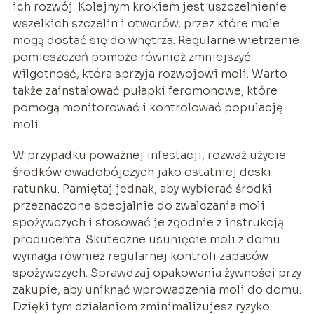
ich rozwój. Kolejnym krokiem jest uszczelnienie
wszelkich szczelin i otworów, przez które mole
mogą dostać się do wnętrza. Regularne wietrzenie
pomieszczeń pomoże również zmniejszyć
wilgotność, która sprzyja rozwojowi moli. Warto
także zainstalować pułapki feromonowe, które
pomogą monitorować i kontrolować populację
moli.
W przypadku poważnej infestacji, rozważ użycie
środków owadobójczych jako ostatniej deski
ratunku. Pamiętaj jednak, aby wybierać środki
przeznaczone specjalnie do zwalczania moli
spożywczych i stosować je zgodnie z instrukcją
producenta. Skuteczne usunięcie moli z domu
wymaga również regularnej kontroli zapasów
spożywczych. Sprawdzaj opakowania żywności przy
zakupie, aby uniknąć wprowadzenia moli do domu.
Dzięki tym działaniom zminimalizujesz ryzyko