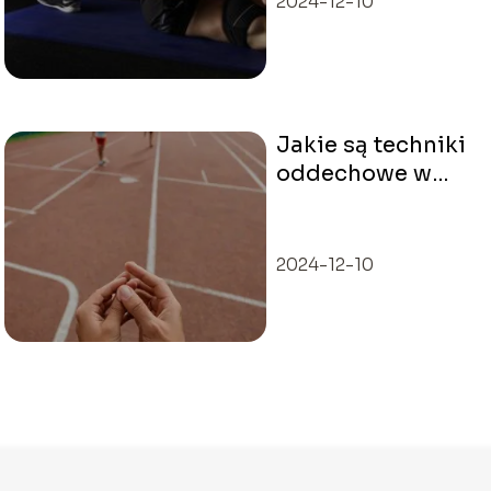
2024-12-10
Jakie są techniki
oddechowe w
sporcie?
2024-12-10