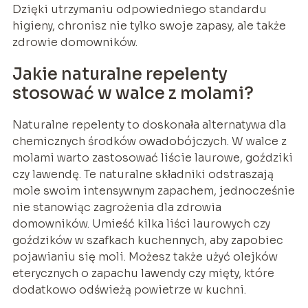
Dzięki utrzymaniu odpowiedniego standardu
higieny, chronisz nie tylko swoje zapasy, ale także
zdrowie domowników.
Jakie naturalne repelenty
stosować w walce z molami?
Naturalne repelenty to doskonała alternatywa dla
chemicznych środków owadobójczych. W walce z
molami warto zastosować liście laurowe, goździki
czy lawendę. Te naturalne składniki odstraszają
mole swoim intensywnym zapachem, jednocześnie
nie stanowiąc zagrożenia dla zdrowia
domowników. Umieść kilka liści laurowych czy
goździków w szafkach kuchennych, aby zapobiec
pojawianiu się moli. Możesz także użyć olejków
eterycznych o zapachu lawendy czy mięty, które
dodatkowo odświeżą powietrze w kuchni.