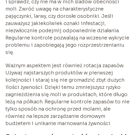
i sprawdź, czy nie ma w nich śladów obecności
moli. Zwróć uwagę na charakterystyczne
pajęczynki, larwy, czy dorosłe osobniki. Jeśli
zauważysz jakiekolwiek oznaki infestacji,
niezwłocznie podejmij odpowiednie działania.
Regularne kontrole pozwalają na wczesne wykrycie
problemu i zapobiegają jego rozprzestrzenianiu
się.
Ważnym aspektem jest również rotacja zapasów.
Używaj najstarszych produktów w pierwszej
kolejności i staraj się nie gromadzić zbyt dużych
ilości żywności. Dzięki temu zmniejszysz ryzyko
zagnieżdżenia się moli w produktach, które długo
leżą na półkach. Regularne kontrole zapasów to nie
tylko sposób na ochronę przed molami, ale
również na lepsze zarządzanie domowym
budżetem i unikanie marnowania żywności.