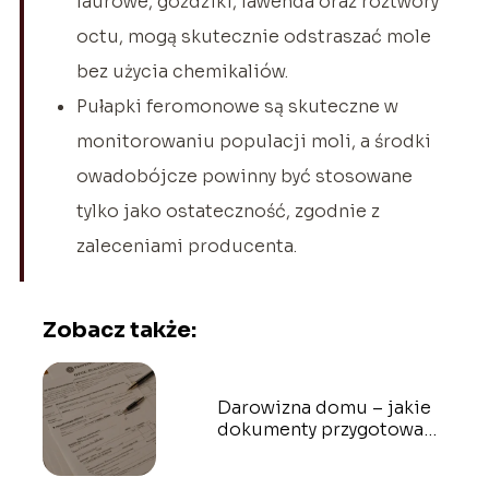
laurowe, goździki, lawenda oraz roztwory
octu, mogą skutecznie odstraszać mole
bez użycia chemikaliów.
Pułapki feromonowe są skuteczne w
monitorowaniu populacji moli, a środki
owadobójcze powinny być stosowane
tylko jako ostateczność, zgodnie z
zaleceniami producenta.
Zobacz także:
Darowizna domu – jakie
dokumenty przygotować
u notariusza?