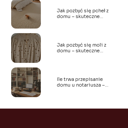
Jak pozbyć się pcheł z
domu – skuteczne
metody, które działają
Jak pozbyć się moli z
domu – skuteczne
metody, które działają
Ile trwa przepisanie
domu u notariusza –
pełen przewodnik krok
po kroku