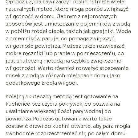
Oprócz użycia nawilżaczy i roślin, istnieje wiele
naturalnych metod, które mogą pomóc zwiększyć
wilgotność w domu. Jednym z najprostszych
sposobów jest umieszczanie pojemników z wodą
w pobliżu źródeł ciepła, takich jak grzejniki. Woda
z pojemników paruje, co pomaga zwiększyć
wilgotność powietrza. Możesz także rozwieszać
mokre ręczniki lub pranie w pomieszczeniu, co
jest skuteczną metodą na szybkie zwiększenie
wilgotności. Warto również rozważyć stosowanie
misek z wodą w różnych miejscach domu jako
dodatkowego źródła wilgoci.
Kolejną skuteczną metodą jest gotowanie na
kuchence bez użycia pokrywek, co pozwala na
uwalnianie większej ilości pary wodnej do
powietrza. Podczas gotowania warto także
zostawić drzwi do kuchni otwarte, aby para mogła
swobodnie rozprzestrzeniać się po całym domu.