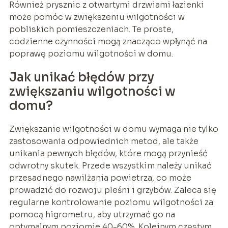
Również prysznic z otwartymi drzwiami łazienki
może pomóc w zwiększeniu wilgotności w
pobliskich pomieszczeniach. Te proste,
codzienne czynności mogą znacząco wpłynąć na
poprawę poziomu wilgotności w domu.
Jak unikać błędów przy
zwiększaniu wilgotności w
domu?
Zwiększanie wilgotności w domu wymaga nie tylko
zastosowania odpowiednich metod, ale także
unikania pewnych błędów, które mogą przynieść
odwrotny skutek. Przede wszystkim należy unikać
przesadnego nawilżania powietrza, co może
prowadzić do rozwoju pleśni i grzybów. Zaleca się
regularne kontrolowanie poziomu wilgotności za
pomocą higrometru, aby utrzymać go na
optymalnym poziomie 40-60%. Kolejnym częstym