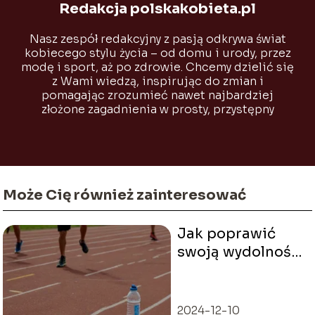
Redakcja polskakobieta.pl
Nasz zespół redakcyjny z pasją odkrywa świat
kobiecego stylu życia – od domu i urody, przez
modę i sport, aż po zdrowie. Chcemy dzielić się
z Wami wiedzą, inspirując do zmian i
pomagając zrozumieć nawet najbardziej
złożone zagadnienia w prosty, przystępny
sposób.
Może Cię również zainteresować
Jak poprawić
swoją wydolność
w sporcie?
2024-12-10