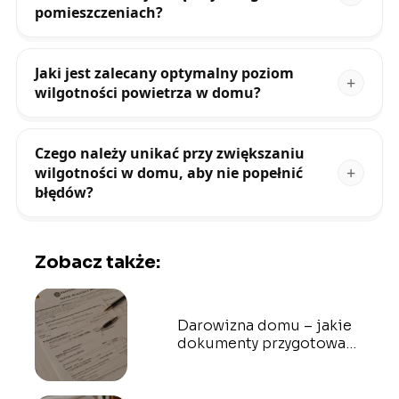
pomieszczeniach?
Jaki jest zalecany optymalny poziom
wilgotności powietrza w domu?
Czego należy unikać przy zwiększaniu
wilgotności w domu, aby nie popełnić
błędów?
Zobacz także:
Darowizna domu – jakie
dokumenty przygotować
u notariusza?