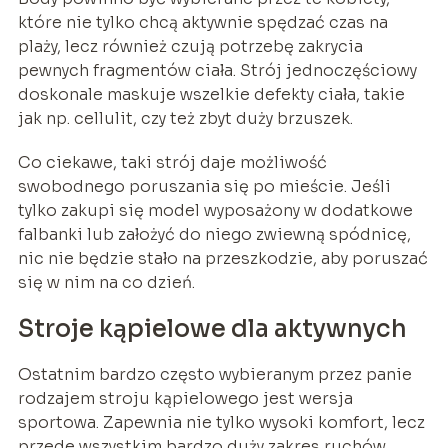
które nie tylko chcą aktywnie spędzać czas na
plaży, lecz również czują potrzebę zakrycia
pewnych fragmentów ciała. Strój jednoczęściowy
doskonale maskuje wszelkie defekty ciała, takie
jak np. cellulit, czy też zbyt duży brzuszek.
Co ciekawe, taki strój daje możliwość
swobodnego poruszania się po mieście. Jeśli
tylko zakupi się model wyposażony w dodatkowe
falbanki lub założyć do niego zwiewną spódnicę,
nic nie będzie stało na przeszkodzie, aby poruszać
się w nim na co dzień.
Stroje kąpielowe dla aktywnych
Ostatnim bardzo często wybieranym przez panie
rodzajem stroju kąpielowego jest wersja
sportowa. Zapewnia nie tylko wysoki komfort, lecz
przede wszystkim bardzo duży zakres ruchów.